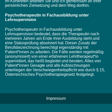
Im Konkreten arbeiten Sie und ich gemeinsam an Ihrer
persönlichen Zielsetzung und dem Weg dorthin.
Psychotherapeutin in Fachausbildung unter
Lehrsupervision
Psychotherapeutin in Fachausbildung unter
Lehrsupervision bedeutet, dass die Therapeutin nach
mehreren Jahren am Ende ihrer Ausbildung steht und
eine Statusprüfung absolviert hat. Dieser Zusatz der
Berufsbezeichnung berechtigt eigenständig mit
Patient*innen zu arbeiten. Die Fälle werden regelmäßig
(anonymisiert) von einer erfahrenen Lehrtherapeut*in
supervidiert, das heißt begleitet und beraten. Alles von
Patient*innen Gesagte und alle Aufzeichnungen
unterliegen der Verschwiegenheitspflicht wie durch § 15,
Österreichisches Psychotherapiegesetz festgelegt.
Impressum