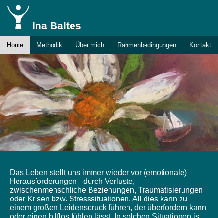
Ina Baltes
Home
Methodik
Über mich
Rahmenbedingungen
Kontakt
Das Leben stellt uns immer wieder vor (emotionale)
Herausforderungen - durch Verluste,
zwischenmenschliche Beziehungen, Traumatisierungen
oder Krisen bzw. Stresssituationen. All dies kann zu
einem großen Leidensdruck führen, der überfordern kann
oder einen hilflos fühlen lässt. In solchen Situationen ist